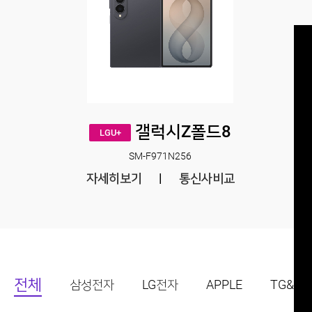
갤럭시Z폴드8
LGU+
SM-F971N256
자세히보기
|
통신사비교
전체
삼성전자
LG전자
APPLE
TG&CO