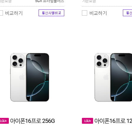
기준요금
5GX 프라임플러스
기준요금
비교하기
비교하기
아이폰16프로 256G
아이폰16프로 12
LGU+
LGU+