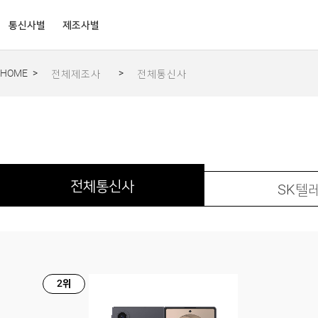
통신사별
제조사별
HOME
>
>
전체제조사
전체통신사
전체통신사
SK텔
2위