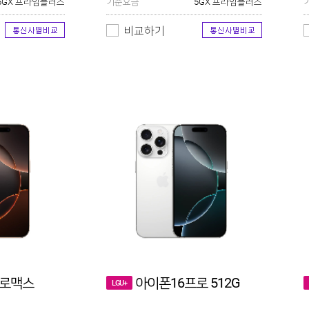
5GX 프라임플러스
기준요금
5GX 프라임플러스
비교하기
프로맥스
아이폰16프로 512G
LGU+