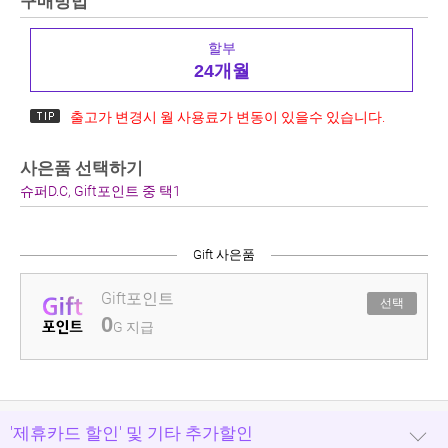
구매방법
할부
24개월
출고가 변경시 월 사용료가 변동이 있을수 있습니다.
사은품 선택하기
슈퍼D.C, Gift포인트 중 택1
Gift 사은품
Gift포인트
선택
0
G 지급
'제휴카드 할인' 및 기타 추가할인