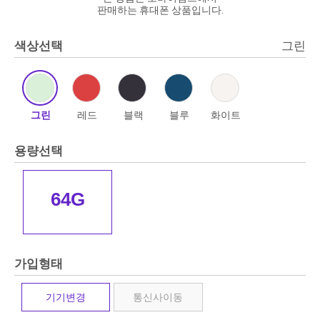
판매하는 휴대폰 상품입니다.
색상선택
그린
그린
레드
블랙
블루
화이트
용량선택
64G
가입형태
기기변경
통신사이동