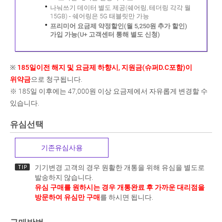
나눠쓰기 데이터 별도 제공(쉐어링, 테더링 각각 월
15GB) - 쉐어링은 5G 태블릿만 가능
프리미어 요금제 약정할인(월 5,250원 추가 할인)
가입 가능(U+ 고객센터 통해 별도 신청)
※
185일이전 해지 및 요금제 하향시, 지원금(슈퍼D.C포함)이
위약금
으로 청구됩니다.
※ 185일 이후에는 47,000원 이상 요금제에서 자유롭게 변경할 수
있습니다.
유심선택
기존유심사용
기기변경 고객의 경우 원활한 개통을 위해 유심을 별도로
발송하지 않습니다.
유심 구매를 원하시는 경우 개통완료 후 가까운 대리점을
방문하여 유심만 구매
를 하시면 됩니다.