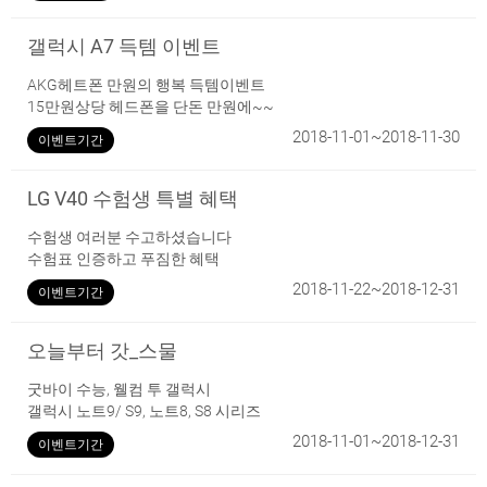
갤럭시 A7 득템 이벤트
AKG헤트폰 만원의 행복 득템이벤트
15만원상당 헤드폰을 단돈 만원에~~
2018-11-01~2018-11-30
이벤트기간
LG V40 수험생 특별 혜택
수험생 여러분 수고하셨습니다
수험표 인증하고 푸짐한 혜택
2018-11-22~2018-12-31
이벤트기간
오늘부터 갓_스물
굿바이 수능, 웰컴 투 갤럭시
갤럭시 노트9/ S9, 노트8, S8 시리즈
2018-11-01~2018-12-31
이벤트기간