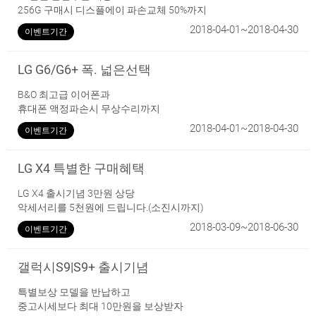
256G 구매시 디스플에이 파손교체 50%까지
2018-04-01~2018-04-30
이벤트기간
LG G6/G6+ 폭. 넓은선택
B&O 최고급 이어폰과
휴대폰 액정파손시 무상수리까지
2018-04-01~2018-04-30
이벤트기간
LG X4 특별한 구매혜택
LG X4 출시기념 3만원 상당
악세서리를 5천원에 드립니다.(소진시까지)
2018-03-09~2018-06-30
이벤트기간
갤럭시S9|S9+ 출시기념
특별보상 모델을 반납하고
중고시세보다 최대 10만원을 보상받자