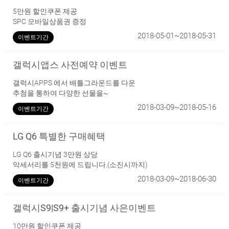
5만원 할인쿠폰 제공
SPC 모바일상품권 증정
2018-05-01~2018-05-31
이벤트기간
갤럭시앱스 사전예약 이벤트
갤럭시APPS 에서 배틀그라운드를 다운
추첨을 통하여 다양한 선물을~
2018-03-09~2018-05-16
이벤트기간
LG Q6 특별한 구매혜택
LG Q6 출시기념 3만원 상당
악세서리를 5천원에 드립니다.(소진시까지)
2018-03-09~2018-06-30
이벤트기간
갤럭시S9|S9+ 출시기념 사은이벤트
10만원 할인쿠폰 제공