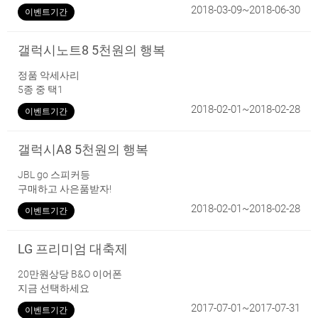
2018-03-09~2018-06-30
이벤트기간
갤럭시노트8 5천원의 행복
정품 악세사리
5종 중 택1
2018-02-01~2018-02-28
이벤트기간
갤럭시A8 5천원의 행복
JBL go 스피커등
구매하고 사은품받자!
2018-02-01~2018-02-28
이벤트기간
LG 프리미엄 대축제
20만원상당 B&O 이어폰
지금 선택하세요
2017-07-01~2017-07-31
이벤트기간