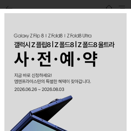
이벤트
지난 이벤트
진행 이벤트
당첨자 발표
50만원상당 이하늬마스크를 드립니다
5G 휴대폰 구매시
150만원상당 이하늬마스크 증정
2019-09-11~2019-09-15
이벤트기간
LG G8 특별한 구매혜택
LG G8 전용케이스 무상증정