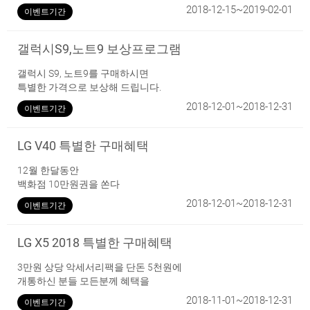
2018-12-15~2019-02-01
이벤트기간
갤럭시S9,노트9 보상프로그램
갤럭시 S9, 노트9를 구매하시면
특별한 가격으로 보상해 드립니다.
2018-12-01~2018-12-31
이벤트기간
LG V40 특별한 구매혜택
12월 한달동안
백화점 10만원권을 쏜다
2018-12-01~2018-12-31
이벤트기간
LG X5 2018 특별한 구매혜택
3만원 상당 악세서리팩을 단돈 5천원에
개통하신 분들 모든분께 혜택을
2018-11-01~2018-12-31
이벤트기간