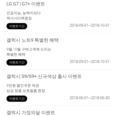
LG G7 | G7+ 이벤트
인공지능, 능력이되다
액서서리팩증정
2018-09-01~2018-10-31
이벤트기간
갤럭시 노트9 특별한 혜택
9월,10월 구매고겍께 드리는
특별한 혜택
2018-09-01~2018-10-31
이벤트기간
갤럭시 S9/S9+ 신규색상 출시 이벤트
5만원 할인쿠폰 제공
삼성 정품 보호필름 증정
2018-06-01~2018-06-30
이벤트기간
갤럭시 가정의달 이벤트