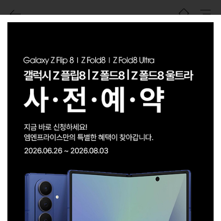
헬로모바일
전체제조사
최신순
금주의 베스트 상품
위